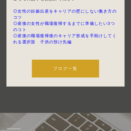
◎女性の妊娠出産をキャリアの壁にしない働き方の
コツ
◎産後の女性が職場復帰するまでに準備したい3つ
のコト
◎産後の職場復帰後のキャリア形成を手助けしてく
れる選択肢 子供の預け先編
ブログ一覧