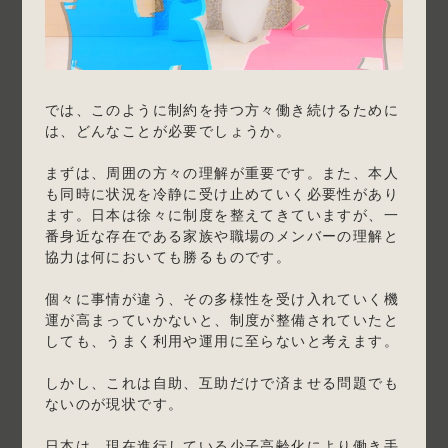
では、このように制約を持つ方々働き続けるために
は、どんなことが必要でしょうか。
まずは、周囲の方々の理解が重要です。また、本人
も同時に状況を冷静に受け止めていく必要性があり
ます。日本は徐々に制度を整えてきていますが、一
番身近な存在である家族や職場のメンバーの理解と
協力は何においても勝るものです。
個々に事情が違う、その多様性を受け入れていく機
運が高まっていかないと、制度が整備されていたと
しても、うまく利用や運用に至らないと考えます。
しかし、これは自助、互助だけで済ませる問題でも
ないのが現状です。
日本は、現在進行している少子高齢化により働き手