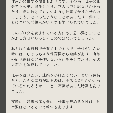
休みが発生する場合もあります。その為、仕事の配
分で不公平が発生したり、本人も申し訳なさがあっ
たり、急に抜けてもよいような仕事ばかりさせられ
てしまう、といったようなことがあったり、働くこ
とについて問題点がいくつも挙げられていました。
このブログを読まれている方にも、思い浮かぶこと
がある方はいらっしゃるのではないでしょうか。
私も現在進行形で子育て中ですので、子供が小さい
時には、しょっちゅう保育園から連絡があり、有給
や病児保育などを使いながら仕事をしており、その
大変さを体感していました。
仕事を続けたい、迷惑をかけたくない、という気持
ちと、こんなに熱が出るのは、子供に負担がかかっ
ているのだろうか……と、葛藤があった時期もあり
ました。
実際に、妊娠出産を機に、仕事を辞める女性は、約
半数ほどいるという報告もあります。