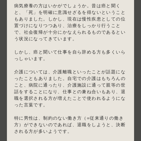
病気療養の方はいかがでしょうか。昔は癌と聞く
と、「死」を明確に意識せざるを得ないということ
もありました。しかし、現在は慢性疾患としての位
置づけになりつつあり、治療をしっかり行うこと
で、社会復帰が十分にかなえられるものであるとい
う状況になってきています。
しかし、癌と聞いて仕事を自ら辞める方も多くいら
っしゃいます。
介護については、介護離職といったことが話題にな
ったこともありました。自宅での介護はもちろんの
こと、病院に通ったり、介護施設に通って親等の世
話をすることになり、仕事との兼ね合いもあり、退
職を選択される方が増えたことで使われるようにな
った言葉です。
特に男性は、制約のない働き方（=従来通りの働き
方）ができないのであれば、退職をしようと、決断
される方が多いようです。