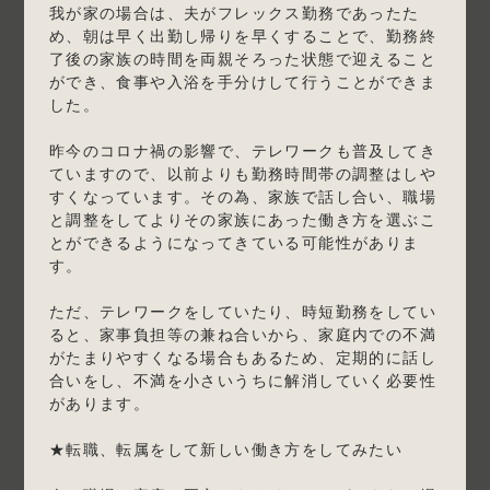
我が家の場合は、夫がフレックス勤務であったた
め、朝は早く出勤し帰りを早くすることで、勤務終
了後の家族の時間を両親そろった状態で迎えること
ができ、食事や入浴を手分けして行うことができま
した。
昨今のコロナ禍の影響で、テレワークも普及してき
ていますので、以前よりも勤務時間帯の調整はしや
すくなっています。その為、家族で話し合い、職場
と調整をしてよりその家族にあった働き方を選ぶこ
とができるようになってきている可能性がありま
す。
ただ、テレワークをしていたり、時短勤務をしてい
ると、家事負担等の兼ね合いから、家庭内での不満
がたまりやすくなる場合もあるため、定期的に話し
合いをし、不満を小さいうちに解消していく必要性
があります。
★転職、転属をして新しい働き方をしてみたい