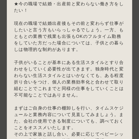
★今の職場で結婚・出産前と変わらない働き方をし
たい！
現在の職場で結婚出産後もその前と変わらず仕事が
したいと言う方もいらっしゃるでしょう。一方、も
ともとの業務で残業も出張もOKのフルタイム勤務
をしていた方だった場合については、子供との暮ら
しは物理的な制約があります。
子供がいることが基本にある生活スタイルとすり合
わせをしていく必要性が出てきます。独身時代と変
わらない生活スタイルとはいかなくても、ある程度
折り合いをつけ、個人の業務効率化と合わせて取り
組むことでこれまでと同様の仕事をしていくことは
不可能なことではありません。
まずはご自身の仕事の棚卸しを行い、タイムスケジ
ュールと業務内容について見直してみましょう。ま
た、会社の使用できる制度についても、調べておく
ことをオススメいたします。
その上で家族と話し合い、必要に応じてベビーシッ