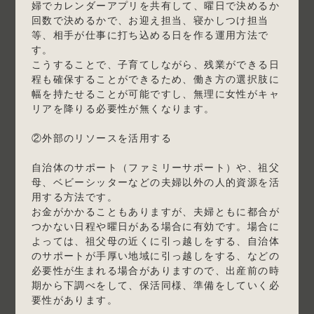
婦でカレンダーアプリを共有して、曜日で決めるか
回数で決めるかで、お迎え担当、寝かしつけ担当
等、相手が仕事に打ち込める日を作る運用方法で
す。
こうすることで、子育てしながら、残業ができる日
程も確保することができるため、働き方の選択肢に
幅を持たせることが可能ですし、無理に女性がキャ
リアを降りる必要性が無くなります。
②外部のリソースを活用する
自治体のサポート（ファミリーサポート）や、祖父
母、ベビーシッターなどの夫婦以外の人的資源を活
用する方法です。
お金がかかることもありますが、夫婦ともに都合が
つかない日程や曜日がある場合に有効です。場合に
よっては、祖父母の近くに引っ越しをする、自治体
のサポートが手厚い地域に引っ越しをする、などの
必要性が生まれる場合がありますので、出産前の時
期から下調べをして、保活同様、準備をしていく必
要性があります。