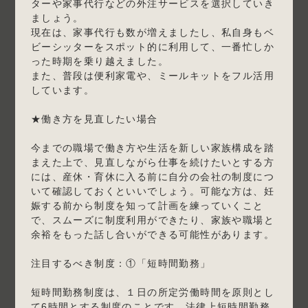
ターや家事代行などの外注サービスを選択していき
ましょう。
現在は、家事代行も数が増えましたし、私自身もベ
ビーシッターをスポット的に利用して、一番忙しか
った時期を乗り越えました。
また、普段は便利家電や、ミールキットをフル活用
しています。
★働き方を見直したい場合
今までの職場で働き方や生活を新しい家族構成を踏
まえた上で、見直しながら仕事を続けたいとする方
には、産休・育休に入る前に自分の会社の制度につ
いて確認しておくといいでしょう。可能な方は、妊
娠する前から制度を知って計画を練っていくこと
で、スムーズに制度利用ができたり、家族や職場と
余裕をもった話し合いができる可能性があります。
注目するべき制度：①「短時間勤務」
短時間勤務制度は、１日の所定労働時間を原則とし
て6時間とする制度のことです。法律上短時間勤務