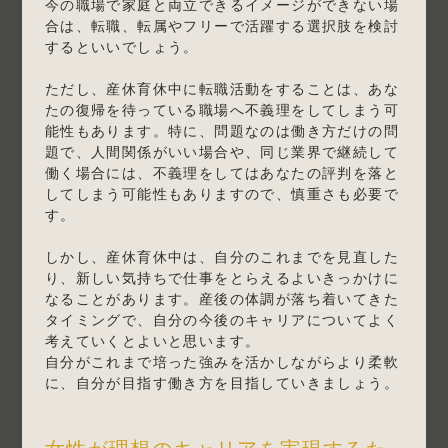
今の職場で家庭と両立できるイメージができない場
合は、転職、転属やフリーで活躍する選択肢を検討
するといいでしょう。
ただし、産休育休中に転職活動をすることは、あな
たの復帰を待っている職場へ不義理をしてしまう可
能性もあります。特に、問題なのは働き方だけの問
題で、人間関係がいい場合や、同じ業界で継続して
働く場合には、不義理をしてはあなたの評判を落と
してしまう可能性もありますので、慎重さも必要で
す。
しかし、産休育休中は、自分のこれまでを見直した
り、新しい気持ちで仕事をとらえるよいきっかけに
なることがあります。産後の体調が落ち着いてきた
タイミングで、自分の今後のキャリアについてよく
考えていくとよいと思います。
自分がこれまで培った強みを活かしながらより柔軟
に、自分が目指す働き方を目指していきましょう。