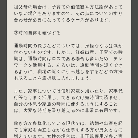
祖父母の場合は、子育ての価値観や方法論があって
いない場合もありますので、その点についてのすり
合わせが必要になってくるケースがあります。
③時間自体を確保する
通勤時間の長さなどについては、身軽なうちは気が
付かないものです。しかし、妊娠出産、子育ての時
期は、通勤時間はロスである場合も多いため、テレ
ワークを活用する、あるいは、通勤時間を短くでき
るように、職場の近くに引っ越しをするなどの方法
も取ることを選択肢に入れましょう。
また、家事については便利家電を用いたり、家事代
行等もうまく活用し、できるだけ短時間で済ませ、
自分の休息や家族の時間に使えるようにすること
は、大変な時期を乗り越えるのに非常に有用です。
働き方が多様化している現代では、結婚や出産を経
ても家庭を両立しながら仕事をする方が男女ともに
増えています。女性の場合は、非正規雇用が多い実