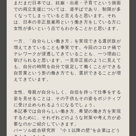
まだまだ日本では、妊娠・出産・子育てという側面
での両立支援については、道半ばであり、制限が多
くなってしまっていると言えると思います。それ
は、日本の非正規雇用という働き方をしている方に
女性が多いという点でもわかることかと思います。
一方、「自分らしい働き方」を実現できる選択肢が
増えてきていることも事実です。今回のコロナ禍で
テレワークが浸透してきていることも、一つ理由に
挙げられると思います。一見非正規のように見えて
も、自分の時間を自分で規定して働くことができる
自営業という形の働き方でも、選択できることが増
えてきています。
女性、母親が自分らしく、自信を持って仕事をする
姿を見せることは、その子供もその姿をポジティブ
に受け止められるようになるでしょう。
本記事では自分らしい働き方、希望の働き方を実現
するために、それぞれどのような対策や考え方が必
要なのかご紹介していきます。
パーソル総合研究所 "小１以降の壁"を企業はどう