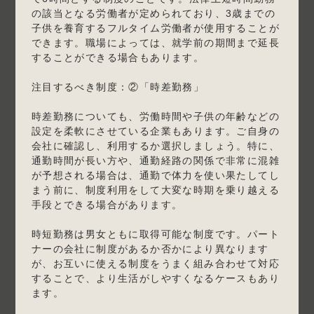
の該当となる労働者が定められており、3歳までの
子供を養育するフルタイム労働者が使用することが
できます。職場によっては、就学前の期間まで延長
することができる場合もあります。
注目するべき制度：②「時差勤務」
時差勤務についても、労働時間や子供の年齢などの
設定を柔軟にさせている企業もあります。ご自身の
会社に確認し、利用するか選択しましょう。特に、
通勤時間が長い方や、通勤経路の関係で非常に混雑
が予想される場合は、通勤で体力を使い果たしてし
まう前に、制度利用をして大変な時期を乗り越える
手段とできる場合があります。
時短勤務は男女ともに取得可能な制度です。パート
ナーの会社に制度があるか否かにより異なります
が、お互いに使える制度をうまく組み合わせて対応
することで、より生活がしやすくなるケースもあり
ます。