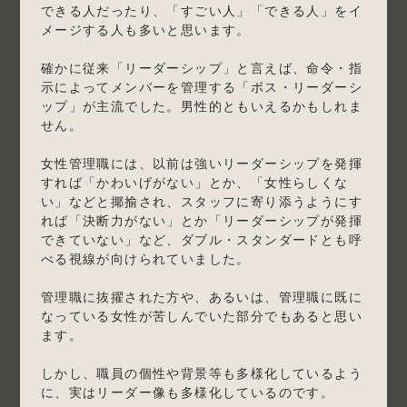
できる人だったり、「すごい人」「できる人」をイ
メージする人も多いと思います。
確かに従来「リーダーシップ」と言えば、命令・指
示によってメンバーを管理する「ボス・リーダーシ
ップ」が主流でした。男性的ともいえるかもしれま
せん。
女性管理職には、以前は強いリーダーシップを発揮
すれば「かわいげがない」とか、「女性らしくな
い」などと揶揄され、スタッフに寄り添うようにす
れば「決断力がない」とか「リーダーシップが発揮
できていない」など、ダブル・スタンダードとも呼
べる視線が向けられていました。
管理職に抜擢された方や、あるいは、管理職に既に
なっている女性が苦しんでいた部分でもあると思い
ます。
しかし、職員の個性や背景等も多様化しているよう
に、実はリーダー像も多様化しているのです。