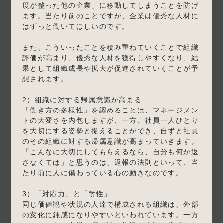
度が整った他の企業」に移動してしまうことを防げ
ます。当たり前のことですが、企業は優秀な人材に
はずっと働いてほしいのです。
また、こういったことを積み重ねていくことで組織
評価が高まり、優秀な人材を獲得しやすくなり、結
果として組織成長や拡大が促進されていくことが予
想されます。
2）組織に対する帰属意識が高まる
「働き方の多様性」を認めることは、マネージメン
トの大変さを内包しますが、一方、社員一人ひとり
を大切にする姿勢と捉えることができ、自ずと社員
のその組織に対する帰属意識が高まっていきます。
「こんなに大切にしてもらえるなら、自分も何か返
さなくては」と思うのは、返報の法則といって、当
たり前に人に備わっている心の動きなのです。
3）「対応力」と「耐性」
同じ価値観や状況の人達で構成される組織は、外部
の変化に鈍感になりやすいといわれています。一方