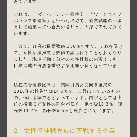
きています。
それは、「ダイバーシティ推進室」「ワークライフ
バランス推進室」といった名称で、経営戦略の一環
として施策を打つ企業の増加という形で表れてきて
います。
一方で、政府の目標数値は30％ですが、それを受け
て、女性活躍推進は数値で語られることが多くなり
ました。現場で働く自社の女性社員の内実よりも、
目標達成の有無を重視する組織が多くなっていま
す。
現在の管理職比率は、内閣府男女共同参画局の
2018年の報告では14.9％で、上昇はしているもの
の、低い水準でとどまっています。内訳としては上
位の役職ほど女性の割合が低く、係長級18.3％、課
長級11.2％、部長級6.6％と報告されています。
2 女性管理職育成に苦戦する企業