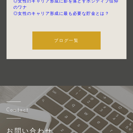
◎女性のキャリア形成に影を落とすポジティブ信仰
のワナ
◎女性のキャリア形成に最も必要な貯金とは？
ブログ一覧
Contact
お問い合わせ