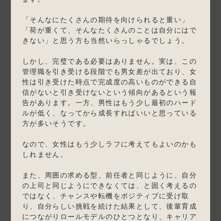
「そんなにたくさんの期待を向けられると重い」
「荷が重くて、そんなたくさんのことは自分にはで
きない」と思う方も当然いらっしゃるでしょう。
しかし、完璧である必要はありません。実は、この
管理職を引き受ける段階でも男女差が出ており、女
性は引き受けた時点で完成度の高いものができる自
信がないと引き受けないという傾向があるという報
告があります。一方、男性はもう少し最初のハード
ルが低く、なってから成長すればいいと思っている
方が多いそうです。
なので、女性はもう少しラフに考えてもよいのかも
しれません。
また、周囲の求める型、前任者と同じように、自分
の上司と同じようにできなくては、と固く考えるの
ではなく、チャンスや転機をポジティブに受け取
り、自分らしい挑戦を続けた結果として、後輩育成
につながりロールモデルのひとつとなり、キャリア